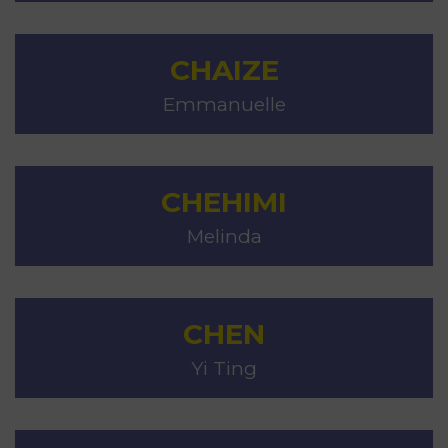
CHAIZE
Emmanuelle
CHEHIMI
Melinda
CHEN
Yi Ting