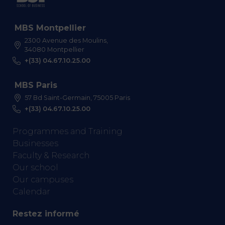
MBS Montpellier
2300 Avenue des Moulins,
34080 Montpellier
+(33) 04.67.10.25.00
MBS Paris
57 Bd Saint-Germain, 75005 Paris
+(33) 04.67.10.25.00
Programmes and Training
Businesses
Faculty & Research
Our school
Our campuses
Calendar
Restez informé