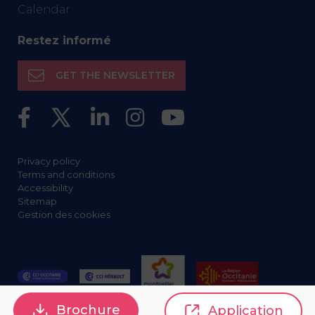
Calendar
Restez informé
GET THE NEWSLETTER
Privacy policy
Terms and conditions
Accessibility
Sitemap
Gestion des cookies
Brochure
Application