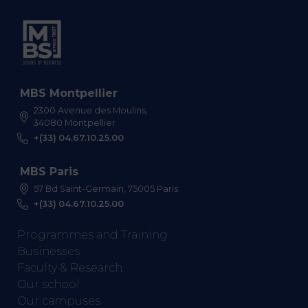
MBS Montpellier
2300 Avenue des Moulins,
34080 Montpellier
+(33) 04.67.10.25.00
MBS Paris
57 Bd Saint-Germain, 75005 Paris
+(33) 04.67.10.25.00
Programmes and Training
Businesses
Faculty & Research
Our school
Our campuses