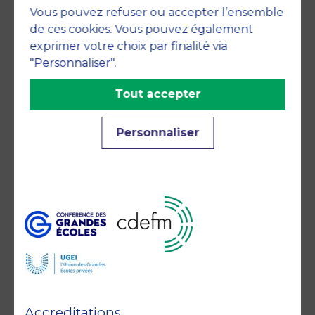
Vous pouvez refuser ou accepter l’ensemble
commitments
de ces cookies. Vous pouvez également
exprimer votre choix par finalité via
"Personnaliser".
Tout accepter
Personnaliser
Member of
Accreditations