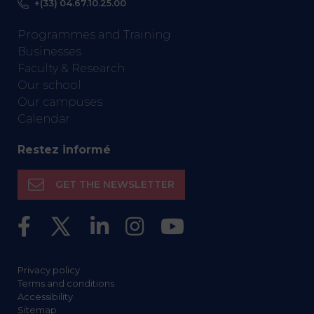
+(33) 04.67.10.25.00
Programmes and Training
Businesses
Faculty & Research
Our school
Our campuses
Calendar
Restez informé
GET THE NEWSLETTER
Privacy policy
Terms and conditions
Accessibility
Sitemap