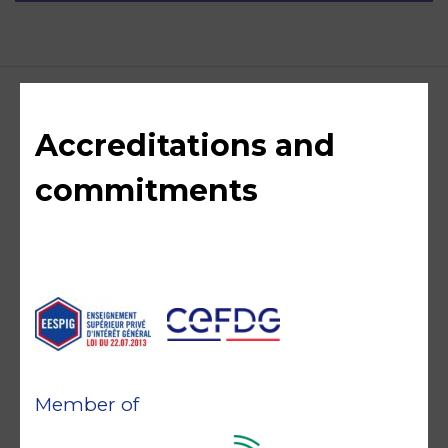
Accreditations and
commitments
Member of