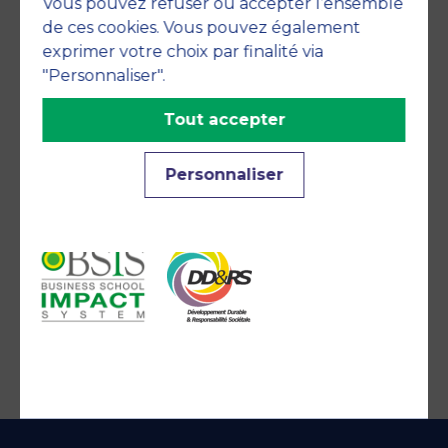
Vous pouvez refuser ou accepter l’ensemble
de ces cookies. Vous pouvez également
exprimer votre choix par finalité via
"Personnaliser".
Tout accepter
Engagements
Personnaliser