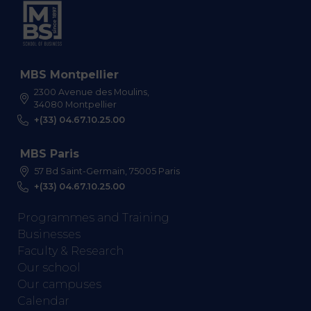
MBS Montpellier
2300 Avenue des Moulins,
34080 Montpellier
+(33) 04.67.10.25.00
MBS Paris
57 Bd Saint-Germain, 75005 Paris
+(33) 04.67.10.25.00
Programmes and Training
Businesses
Faculty & Research
Our school
Our campuses
Calendar