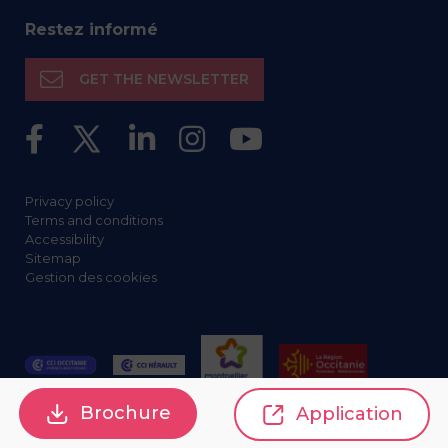
Restez informé
GET THE NEWSLETTER
Privacy policy
Terms and conditions
Accessibility
Sitemap
Gestion des cookies
Brochure
Application