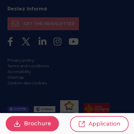
Restez informé
GET THE NEWSLETTER
Privacy policy
Terms and conditions
Accessibility
Sitemap
Gestion des cookies
Brochure
Application