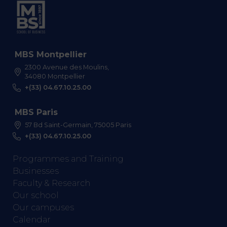
MBS Montpellier
2300 Avenue des Moulins,
34080 Montpellier
+(33) 04.67.10.25.00
MBS Paris
57 Bd Saint-Germain, 75005 Paris
+(33) 04.67.10.25.00
Programmes and Training
Businesses
Faculty & Research
Our school
Our campuses
Calendar