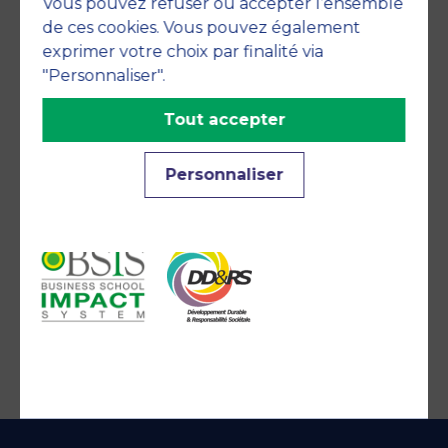
Vous pouvez refuser ou accepter l’ensemble
de ces cookies. Vous pouvez également
exprimer votre choix par finalité via
"Personnaliser".
Tout accepter
Engagements
Personnaliser