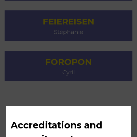
FEIEREISEN
Stéphanie
FOROPON
Cyril
Accreditations and