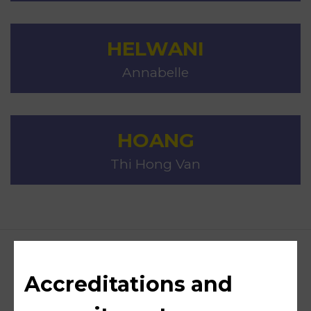
HELWANI
Annabelle
HOANG
Thi Hong Van
Accreditations and