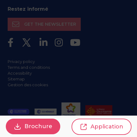
Restez informé
GET THE NEWSLETTER
Privacy policy
Terms and conditions
Accessibility
Sitemap
Gestion des cookies
Brochure
Application