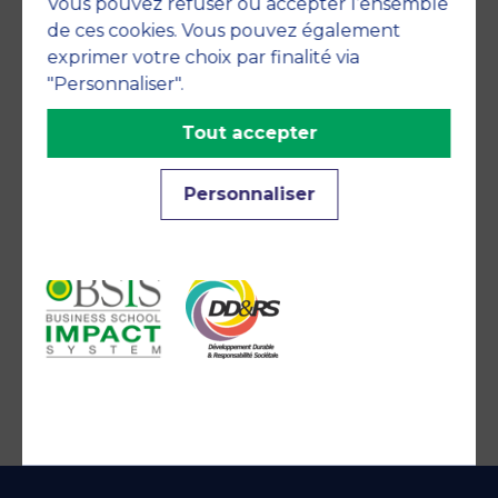
Vous pouvez refuser ou accepter l’ensemble
de ces cookies. Vous pouvez également
exprimer votre choix par finalité via
"Personnaliser".
Tout accepter
Engagements
Personnaliser