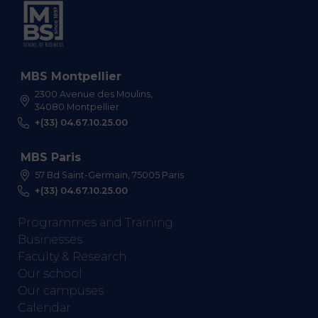
MBS Montpellier
2300 Avenue des Moulins,
34080 Montpellier
+(33) 04.67.10.25.00
MBS Paris
57 Bd Saint-Germain, 75005 Paris
+(33) 04.67.10.25.00
Programmes and Training
Businesses
Faculty & Research
Our school
Our campuses
Calendar