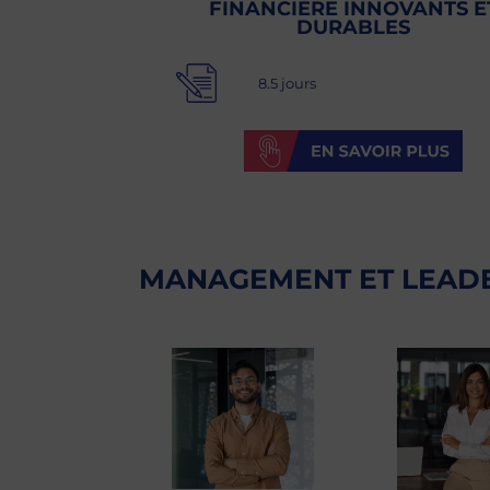
FINANCIÈRE INNOVANTS E
DURABLES
8.5 jours
MANAGEMENT ET LEAD