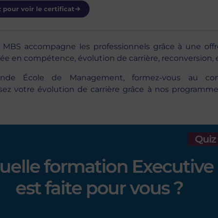
 pour voir le certificat
plémentaire
, MBS accompagne les professionnels grâce à une off
ée en compétence, évolution de carrière, reconversion, e
Grande École de Management, formez-vous au con
isez votre évolution de carrière grâce à nos programm