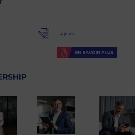
T
4 jours
ERSHIP