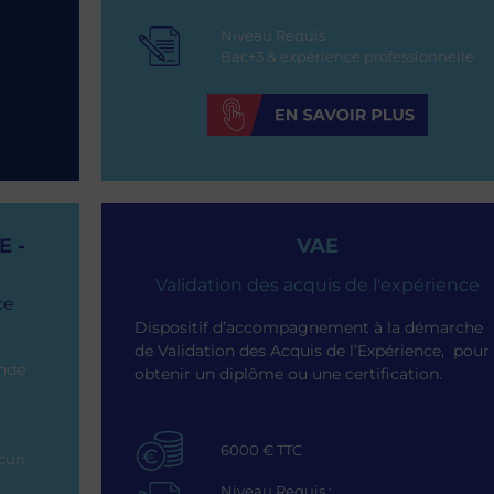
Niveau Requis :
Bac+3 & expérience professionnelle
 -
VAE
Validation des acquis de l'expérience
ce
Dispositif d’accompagnement à la démarche
de Validation des Acquis de l’Expérience, pour
ande
obtenir un diplôme ou une certification.
6000 € TTC
ucun
Niveau Requis :