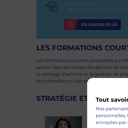
Niveau Requis :
Bac & expérience professionnell
LES FORMATIONS COUR
Les formations courtes proposées par M
autour des domaines d’expertise de l’é
le pilotage d’activité et la gestion de
en compétence des professionnels.
STRATÉGIE ET TRANSF
Tout savoi
Nos partenair
personnelles, 
envoyées par 