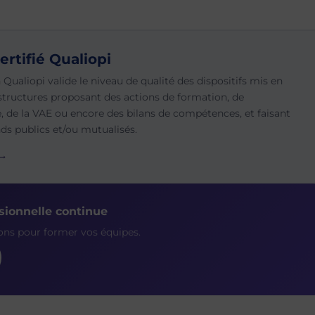
ertifié Qualiopi
n Qualiopi valide le niveau de qualité des dispositifs mis en
structures proposant des actions de formation, de
e, de la VAE ou encore des bilans de compétences, et faisant
nds publics et/ou mutualisés.
 →
sionnelle continue
ons pour former vos équipes.