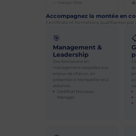
✅ Visé par l'État
🏫
Accompagnez la montée en co
Certificats et formations qualifiantes pa
🎯

Management &
G
Leadership
p
Des formations en
Ce
management adaptées aux
qu
enjeux de chacun, en
pr
présentiel à Montpellier et à
ac
distance.
ca
Certificat Nouveau
Manager