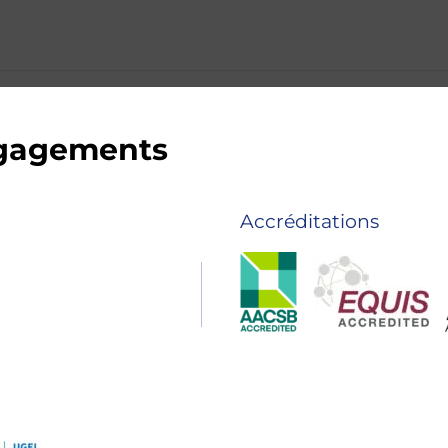
ngagements
Accréditations