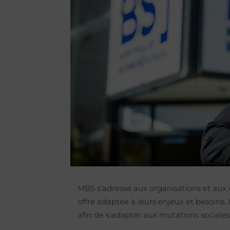
Admission en phase com
MBS s'adresse aux organisations et aux 
offre adaptée à leurs enjeux et besoin
afin de s'adapter aux mutations sociale