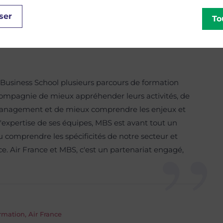
ser
To
r Business School plusieurs parcours de formation
compagnie de mieux appréhender leurs activités, de
management et de mieux comprendre les enjeux et
 l'expertise de ses équipes, MBS est avant tout un
su comprendre les spécificités de notre secteur et
e. Air France et MBS, c'est un partenariat engagé,
rmation, Air France