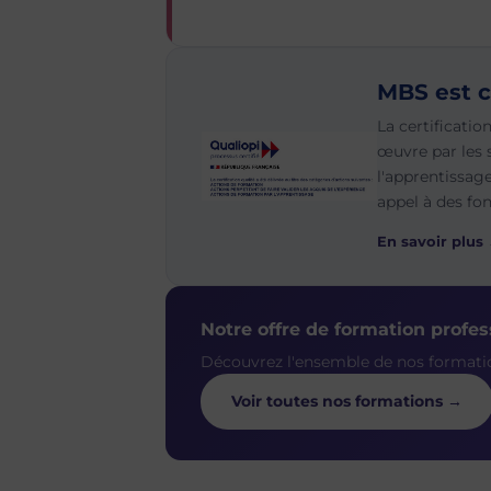
MBS est c
La certificatio
œuvre par les 
l'apprentissag
appel à des fo
En savoir plus
Notre offre de formation profes
Découvrez l'ensemble de nos formati
Voir toutes nos formations →