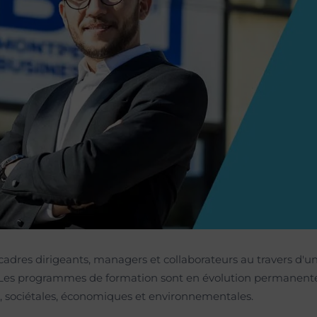
plémentaire
cadres dirigeants, managers et collaborateurs au travers d'u
s. Les programmes de formation sont en évolution permanent
s, sociétales, économiques et environnementales.