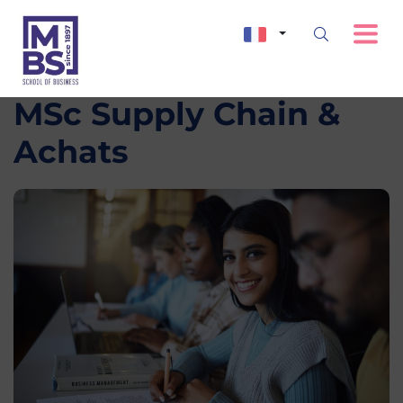
MSc Supply Chain &
Achats