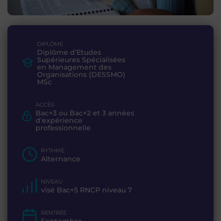
DIPLÔME
Diplôme d’Etudes
Supérieures Spécialisées
en Management des
Organisations (DESSMO)
MSc
ACCÈS
Bac+3 ou Bac+2 et 3 années
d'expérience
professionnelle
RYTHME
Alternance
NIVEAU
visé Bac+5 RNCP niveau 7
RENTRÉE
Septembre