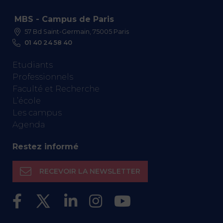
MBS - Campus de Paris
57 Bd Saint-Germain, 75005 Paris
01 40 24 58 40
Etudiants
Professionnels
Faculté et Recherche
L’école
Les campus
Agenda
Restez informé
RECEVOIR LA NEWSLETTER