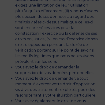
exigez une limitation de leur utilisation
plutôt qu’un effacement, (iii) si nous n’avons
plus besoin de ses données au regard des
finalités visées ci-dessus mais que celles-ci
sont encore nécessaires pour la
constatation, l’exercice ou la défense de ses
droits en justice, (iv) en cas d’exercice de son
droit d’opposition pendant la durée de
vérification portant sur le point de savoir si
les motifs légitimes que nous poursuivons
prévalent sur les siens.
Vous avez le droit de demander la
suppression de vos données personnelles.
Vous avez le droit de demander, à tout
moment, à exercer votre droit d’opposition
vis-à-vis des traitements exploités pour des
raisons tenant à votre situation particulière.
Vous avez également le droit de vous