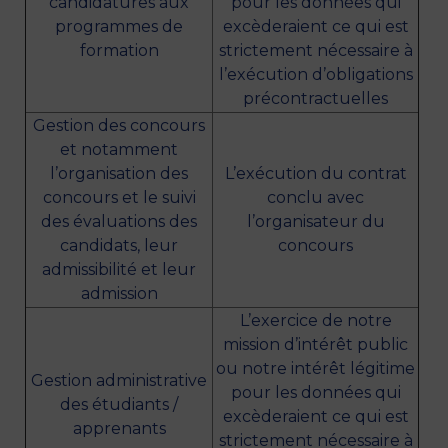
candidatures aux
pour les données qui
programmes de
excèderaient ce qui est
formation
strictement nécessaire à
l’exécution d’obligations
précontractuelles
Gestion des concours
et notamment
l’organisation des
L’exécution du contrat
concours et le suivi
conclu avec
des évaluations des
l’organisateur du
candidats, leur
concours
admissibilité et leur
admission
L’exercice de notre
mission d’intérêt public
ou notre intérêt légitime
Gestion administrative
pour les données qui
des étudiants /
excèderaient ce qui est
apprenants
strictement nécessaire à