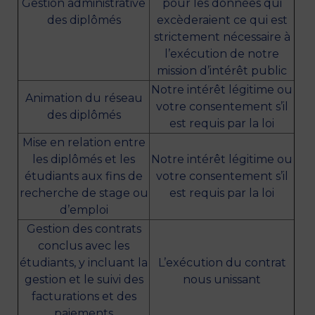
Gestion administrative
pour les données qui
des diplômés
excèderaient ce qui est
strictement nécessaire à
l’exécution de notre
mission d’intérêt public
Notre intérêt légitime ou
Animation du réseau
votre consentement s’il
des diplômés
est requis par la loi
Mise en relation entre
les diplômés et les
Notre intérêt légitime ou
étudiants aux fins de
votre consentement s’il
recherche de stage ou
est requis par la loi
d’emploi
Gestion des contrats
conclus avec les
étudiants, y incluant la
L’exécution du contrat
gestion et le suivi des
nous unissant
facturations et des
paiements