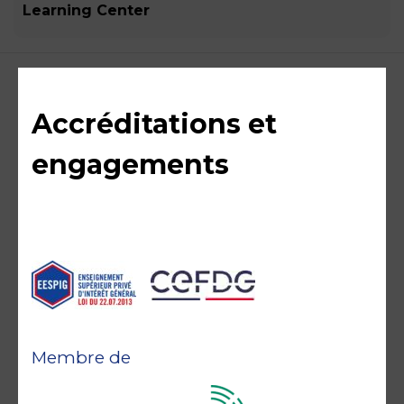
Learning Center
Accréditations et
engagements
Membre de