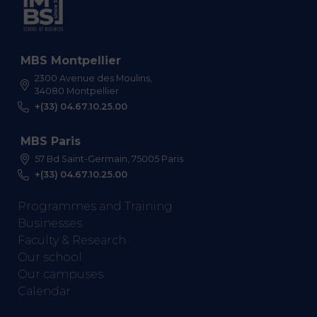
MBS Montpellier
2300 Avenue des Moulins,
34080 Montpellier
+(33) 04.67.10.25.00
MBS Paris
57 Bd Saint-Germain, 75005 Paris
+(33) 04.67.10.25.00
Programmes and Training
Businesses
Faculty & Research
Our school
Our campuses
Calendar