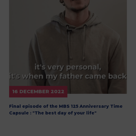
16 DECEMBER 2022
Final episode of the MBS 125 Anniversary Time
Capsule : "The best day of your life"