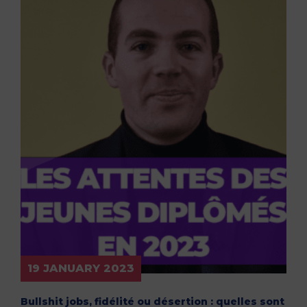
19 JANUARY 2023
Bullshit jobs, fidélité ou désertion : quelles sont