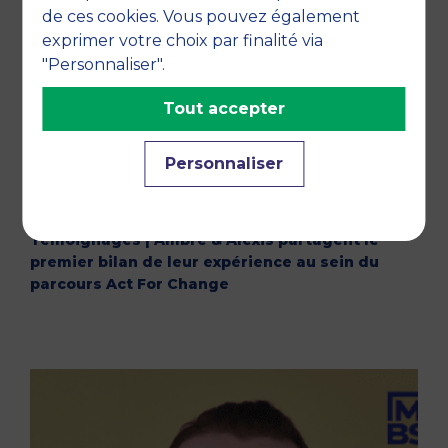
de ces cookies. Vous pouvez également
exprimer votre choix par finalité via
"Personnaliser".
Tout accepter
Personnaliser
01 MARCH 2023
Témoignages | Ambre & Alexis partagent le
premier bilan de leur expérience au sein du
parcours Act For Change