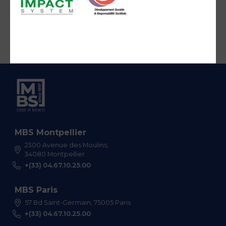
MBS Montpellier
2300 Avenue des Moulins,
34080 Montpellier
+(33) 04.67.10.25.00
MBS Paris
57 Bd Saint-Germain, 75005 Paris
+(33) 04.67.10.25.00