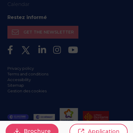
Calendar
Restez informé
GET THE NEWSLETTER
Privacy policy
Terms and conditions
Accessibility
Sitemap
Gestion des cookies
Brochure
Application