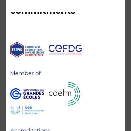
commitments
Member of
Accreditations