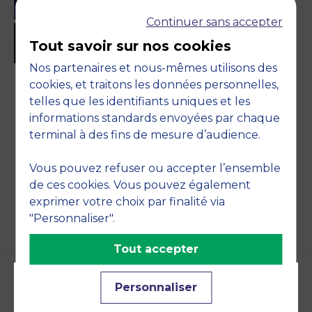
Continuer sans accepter
Tout savoir sur nos cookies
Nos partenaires et nous-mêmes utilisons des
cookies, et traitons les données personnelles,
telles que les identifiants uniques et les
informations standards envoyées par chaque
BACK
terminal à des fins de mesure d’audience.
Vous pouvez refuser ou accepter l’ensemble
de ces cookies. Vous pouvez également
exprimer votre choix par finalité via
"Personnaliser".
Tout accepter
Personnaliser
Accreditations and