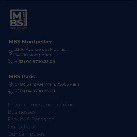
MBS Montpellier
2300 Avenue des Moulins,
34080 Montpellier
+(33) 04.67.10.25.00
MBS Paris
57 Bd Saint-Germain, 75005 Paris
+(33) 04.67.10.25.00
Programmes and Training
Businesses
Faculty & Research
Our school
Our campuses