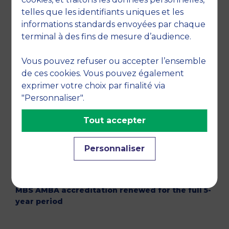
telles que les identifiants uniques et les
informations standards envoyées par chaque
terminal à des fins de mesure d’audience.
Vous pouvez refuser ou accepter l’ensemble
de ces cookies. Vous pouvez également
exprimer votre choix par finalité via
"Personnaliser".
Tout accepter
Personnaliser
06 APRIL 2023
MBS AMBA accreditation renewed for the full 5-
year period