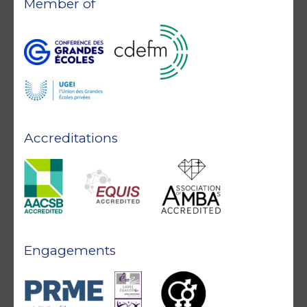
Member of
Accreditations
Engagements