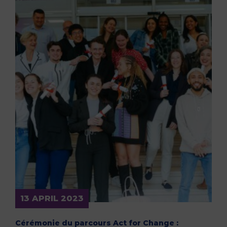
13 APRIL 2023
Cérémonie du parcours Act for Change :