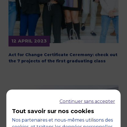
12 APRIL 2023
Act for Change Certificate Ceremony: check out
the 7 projects of the first graduating class
Continuer sans accepter
Tout savoir sur nos cookies
Nos partenaires et nous-mêmes utilisons des
cookies, et traitons les données personnelles,