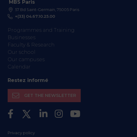
MBS Paris
57 Bd Saint-Germain, 75005 Paris
+(33) 04.67.10.25.00
Programmes and Training
Businesses
Faculty & Research
Our school
Our campuses
Calendar
Restez informé
GET THE NEWSLETTER
Privacy policy