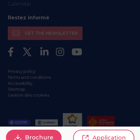
Calendar
Restez informé
GET THE NEWSLETTER
Privacy policy
Terms and conditions
Accessibility
Sitemap
Gestion des cookies
Brochure
Application