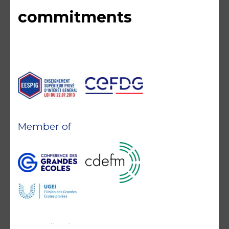
commitments
Member of
Accreditations