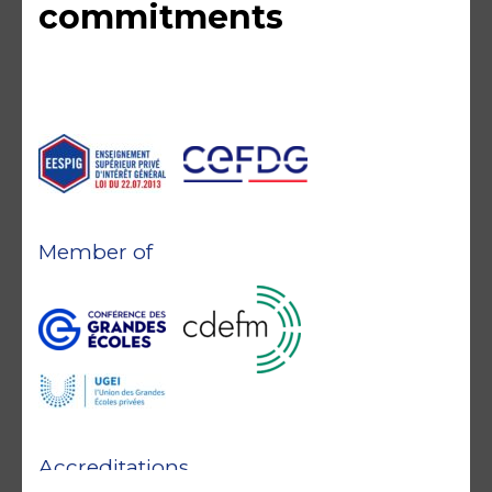
commitments
Member of
Accreditations