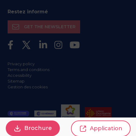
Restez informé
GET THE NEWSLETTER
Privacy policy
Terms and conditions
Accessibility
Sitemap
Gestion des cookies
Brochure
Application