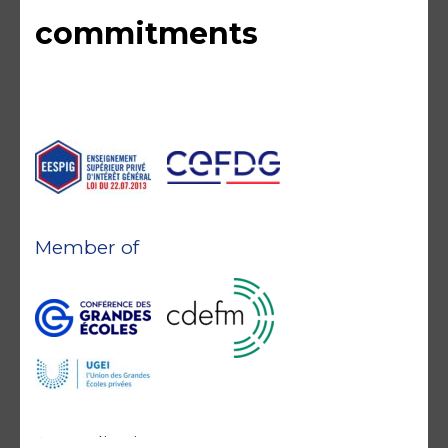
commitments
Member of
Accreditations