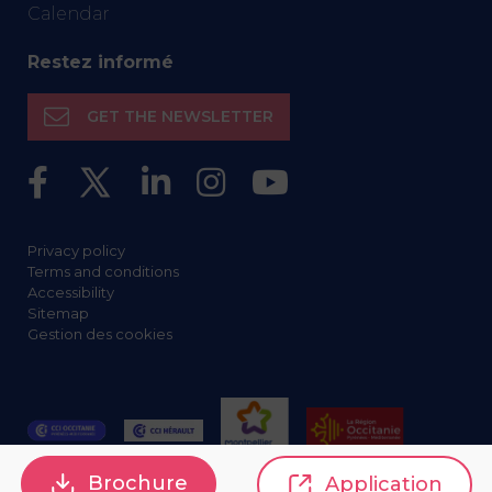
Calendar
Restez informé
GET THE NEWSLETTER
Privacy policy
Terms and conditions
Accessibility
Sitemap
Gestion des cookies
Brochure
Application