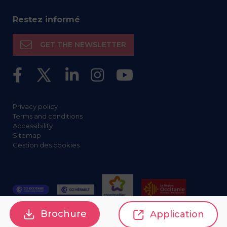
Restez informé
GET THE NEWSLETTER
Privacy policy
Terms and conditions
Accessibility
Sitemap
Gestion des cookies
Brochure
Application