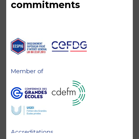
commitments
Member of
Accreditations