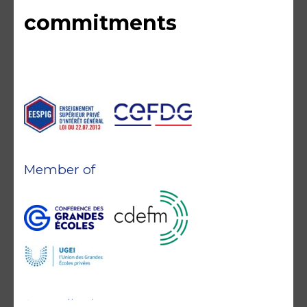
commitments
Member of
Accreditations