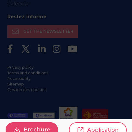
Calendar
Restez informé
GET THE NEWSLETTER
Privacy policy
Terms and conditions
Accessibility
Sitemap
Gestion des cookies
Brochure
Application