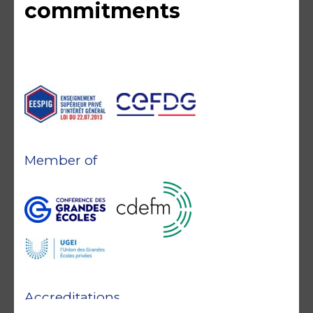
commitments
Member of
Accreditations