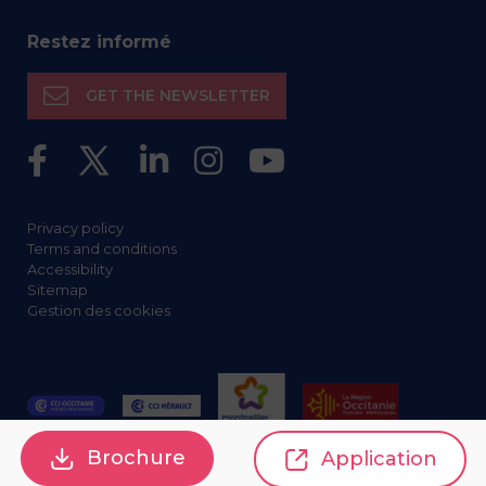
Restez informé
GET THE NEWSLETTER
Privacy policy
Terms and conditions
Accessibility
Sitemap
Gestion des cookies
Brochure
Application