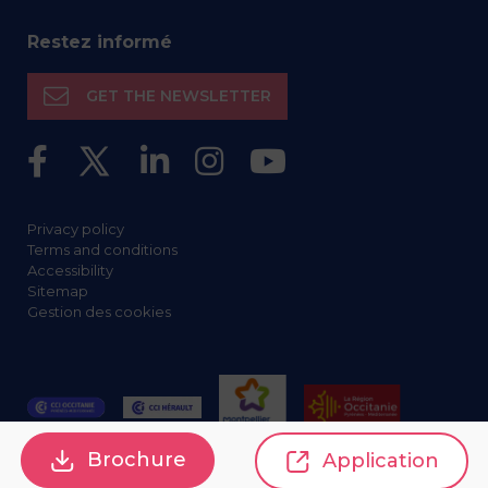
Restez informé
GET THE NEWSLETTER
Privacy policy
Terms and conditions
Accessibility
Sitemap
Gestion des cookies
Brochure
Application