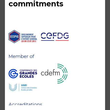
commitments
Member of
Accreditations