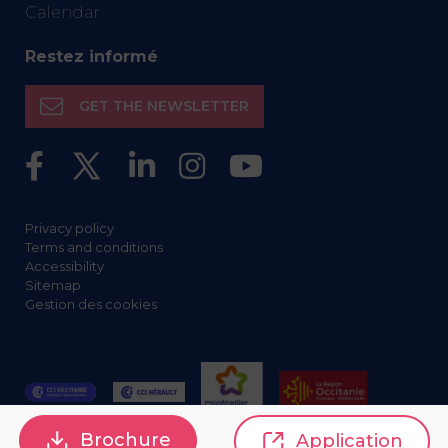
Calendar
Restez informé
GET THE NEWSLETTER
Privacy policy
Terms and conditions
Accessibility
Sitemap
Gestion des cookies
Brochure
Application