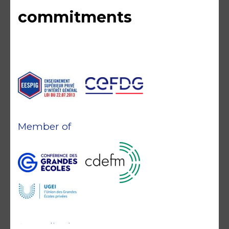
commitments
Member of
Accreditations