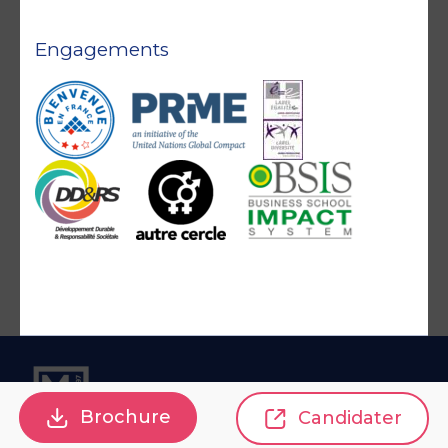
Engagements
Brochure
Candidater