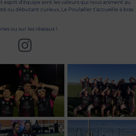
 esprit d’équipe sont les valeurs qui nous animent au
é ou débutant curieux, Le Poulailler t’accueille à bras
unes ou sur les réseaux !