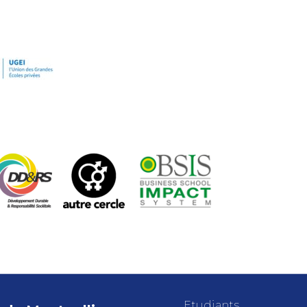
Etudiants