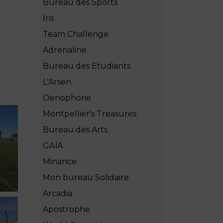
Bureau des Sports
Iris
Team Challenge
Adrenaline
Bureau des Etudiants
L'Arsen
Oenophorie
Montpellier's Treasures
Bureau des Arts
GAÏA
Minance
Mon bureau Solidaire
Arcadia
Apostrophe