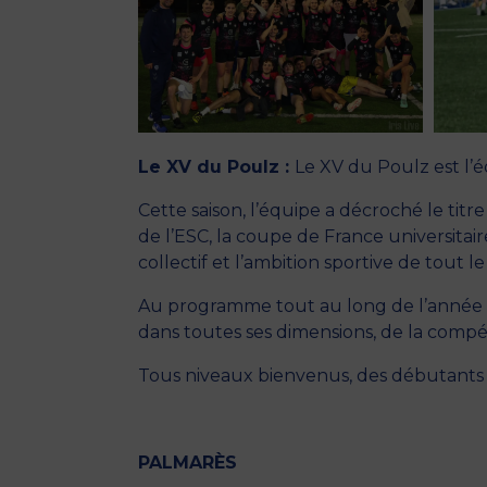
Le XV du Poulz :
Le XV du Poulz est l’
Cette saison, l’équipe a décroché le tit
de l’ESC, la coupe de France universitai
collectif et l’ambition sportive de tout l
Au programme tout au long de l’année :
dans toutes ses dimensions, de la compét
Tous niveaux bienvenus, des débutant
PALMARÈS