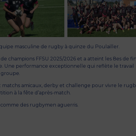
équipe masculine de rugby à quinze du Poulailler.
re de champions FFSU 2025/2026 et a atteint les 8es de fi
re. Une performance exceptionnelle qui reflète le travail
e groupe.
 matchs amicaux, derby et challenge pour vivre le rug
ition à la fête d’après-match.
s comme des rugbymen aguerris.