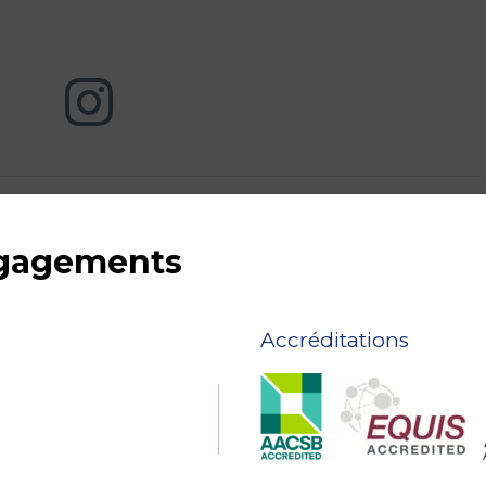
ngagements
Accréditations