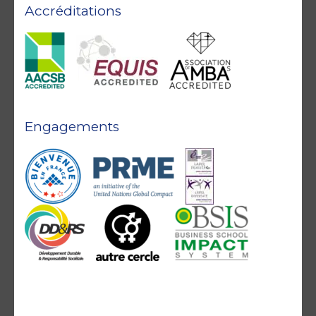
Accréditations
Engagements