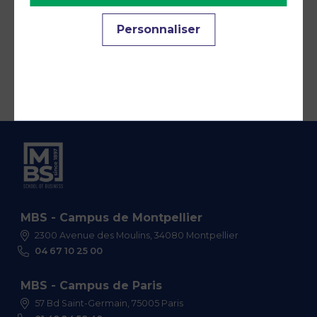
Personnaliser
MBS - Campus de Montpellier
2300 Avenue des Moulins, 34080 Montpellier
04 67 10 25 00
MBS - Campus de Paris
57 Bd Saint-Germain, 75005 Paris