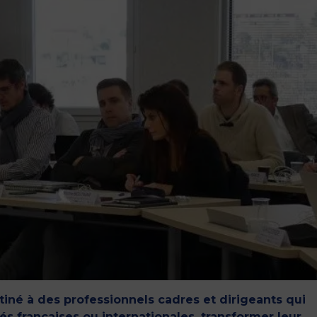
né à des professionnels cadres et dirigeants qui
és françaises ou internationales, transformer leur