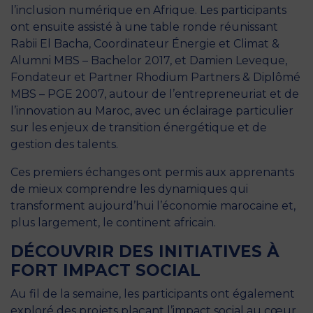
l’inclusion numérique en Afrique. Les participants
ont ensuite assisté à une table ronde réunissant
Rabii El Bacha, Coordinateur Énergie et Climat &
Alumni MBS – Bachelor 2017, et Damien Leveque,
Fondateur et Partner Rhodium Partners & Diplômé
MBS – PGE 2007, autour de l’entrepreneuriat et de
l’innovation au Maroc, avec un éclairage particulier
sur les enjeux de transition énergétique et de
gestion des talents.
Ces premiers échanges ont permis aux apprenants
de mieux comprendre les dynamiques qui
transforment aujourd’hui l’économie marocaine et,
plus largement, le continent africain.
DÉCOUVRIR DES INITIATIVES À
FORT IMPACT SOCIAL
Au fil de la semaine, les participants ont également
exploré des projets plaçant l’impact social au cœur