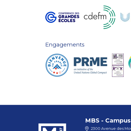
Engagements
MBS - Campus 
2300 Avenue des Mou