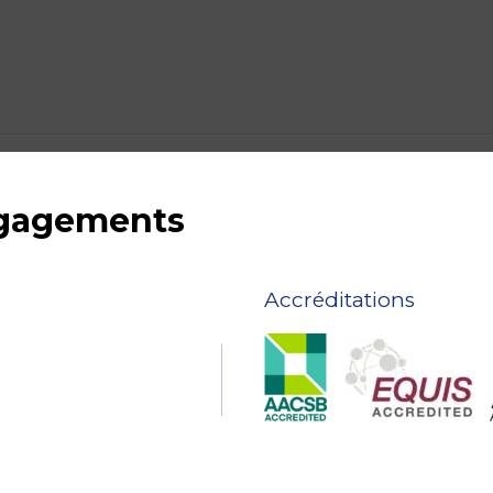
ngagements
Accréditations