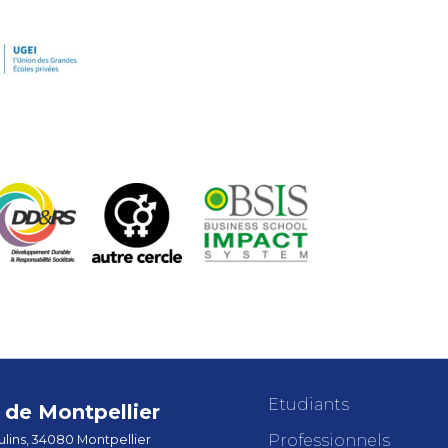
Etudiants
de Montpellier
Professionnels
lins, 34080 Montpellier