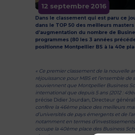
12 septembre
2016
Dans le classement qui est paru ce jo
dans le TOP 50 des meilleurs maste
d’augmentation du nombre de Busines
programmes (80 les 3 années précéde
positionne Montpellier BS à la 40e pl
« Ce premier classement de la nouvelle a
réjouissance pour MBS et l’ensemble de se
souviennent que Montpellier Business Sc
international que depuis 5 ans (2012 : 49
précise Didier Jourdan, Directeur généra
confère la 46ème place des meilleurs m
d’universités de pays émergents et de l’ar
notamment en termes d’investissements fi
occupe la 40ème place des Business Scho