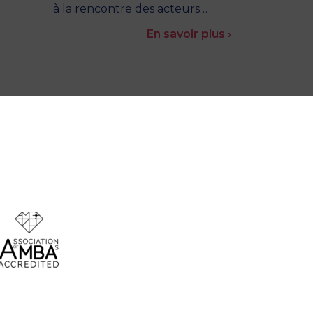
à la rencontre des acteurs…
En savoir plus ›