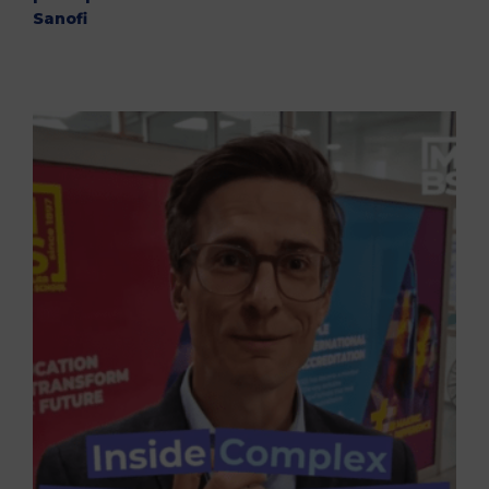
Sanofi