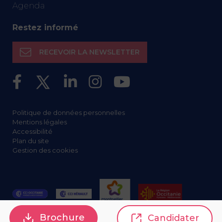
Agenda
Restez informé
RECEVOIR LA NEWSLETTER
Politique de données personnelles
Mentions légales
Accessibilité
Plan du site
Gestion des cookies
Brochure
Candidater