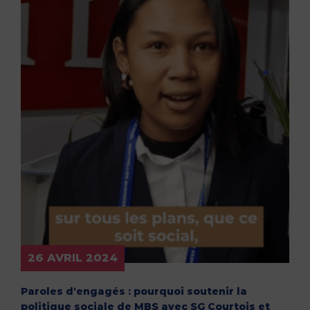
26 AVRIL 2024
Paroles d'engagés : pourquoi soutenir la
politique sociale de MBS avec SG Courtois et