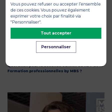
Vous pouvez refuser ou accepter l’ensemble
de ces cookies. Vous pouvez également
exprimer votre choix par finalité via
"Personnaliser".
Tout accepter
Personnaliser
08 MARS 2024
Quel bilan pour la seconde édition du RDV de la
Formation professionnelles by MBS ?