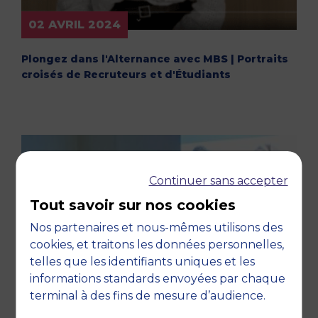
02 AVRIL 2024
Plongez dans l'Alternance avec MBS | Portraits
croisés de Recruteurs et d'Étudiants
Continuer sans accepter
Tout savoir sur nos cookies
Nos partenaires et nous-mêmes utilisons des
cookies, et traitons les données personnelles,
telles que les identifiants uniques et les
informations standards envoyées par chaque
terminal à des fins de mesure d’audience.