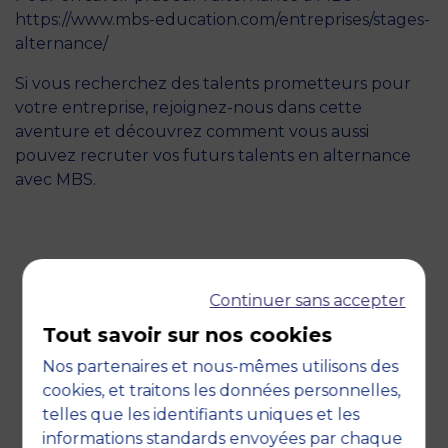
https://www.mbs-education.com/entreprises/stages-
alternance/
Si vous recherchez des talents prometteurs pour
votre entreprise, rejoignez-nous dans cette
aventure et découvrez comment vous aussi
pouvez recruter vos futurs talents en alternance
avec MBS.
RETOUR
Continuer sans accepter
Tout savoir sur nos cookies
Nos partenaires et nous-mêmes utilisons des
cookies, et traitons les données personnelles,
telles que les identifiants uniques et les
informations standards envoyées par chaque