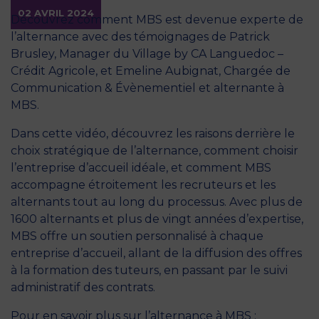
02 AVRIL 2024
Découvrez comment MBS est devenue experte de
l’alternance avec des témoignages de Patrick
Brusley, Manager du Village by CA Languedoc –
Crédit Agricole, et Emeline Aubignat, Chargée de
Communication & Évènementiel et alternante à
MBS.
Dans cette vidéo, découvrez les raisons derrière le
choix stratégique de l’alternance, comment choisir
l’entreprise d’accueil idéale, et comment MBS
accompagne étroitement les recruteurs et les
alternants tout au long du processus. Avec plus de
1600 alternants et plus de vingt années d’expertise,
MBS offre un soutien personnalisé à chaque
entreprise d’accueil, allant de la diffusion des offres
à la formation des tuteurs, en passant par le suivi
administratif des contrats.
Pour en savoir plus sur l’alternance à MBS :