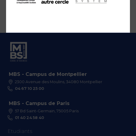
MBS - Campus de Montpellier
2300 Avenue des Moulins, 34080 Montpellier
04 67 10 25 00
MBS - Campus de Paris
57 Bd Saint-Germain, 75005 Paris
01 40 24 58 40
Etudiants