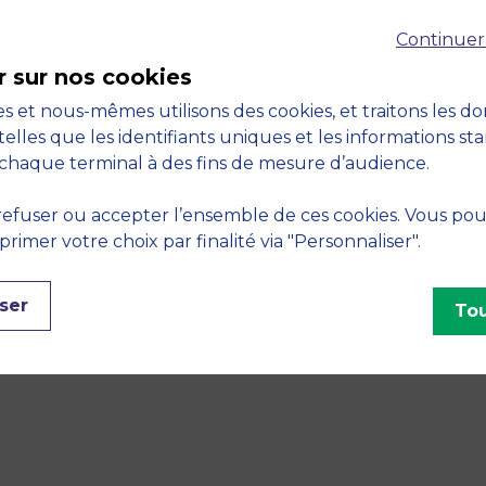
Continuer
r sur nos cookies
s et nous-mêmes utilisons des cookies, et traitons les d
telles que les identifiants uniques et les informations st
chaque terminal à des fins de mesure d’audience.
efuser ou accepter l’ensemble de ces cookies. Vous po
imer votre choix par finalité via "Personnaliser".
ser
Tou