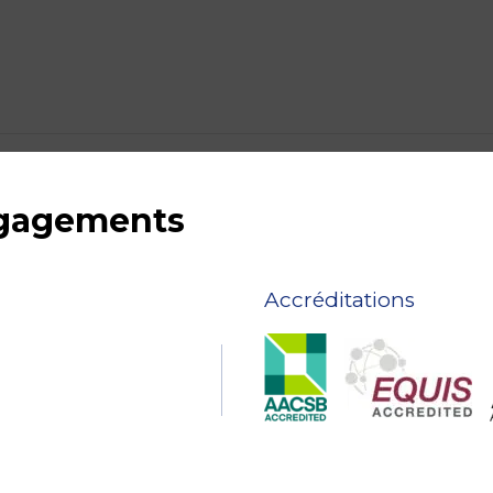
ngagements
Accréditations