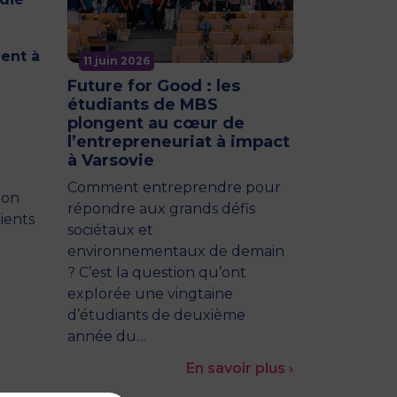
ient à
11 juin 2026
Future for Good : les
étudiants de MBS
plongent au cœur de
l’entrepreneuriat à impact
à Varsovie
Comment entreprendre pour
ion
répondre aux grands défis
ients
sociétaux et
environnementaux de demain
? C’est la question qu’ont
explorée une vingtaine
d’étudiants de deuxième
année du…
En savoir plus ›