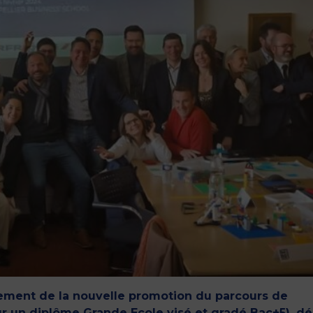
ement de la nouvelle promotion du parcours de
r un diplôme Grande Ecole visé et gradé Bac+5), dé