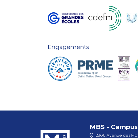
Engagements
MBS - Campus 
2300 Avenue des Mou