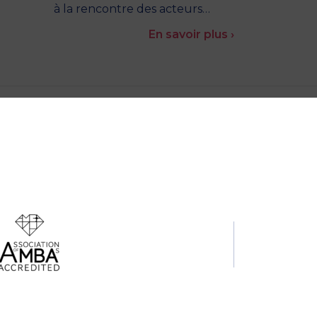
à la rencontre des acteurs…
En savoir plus ›