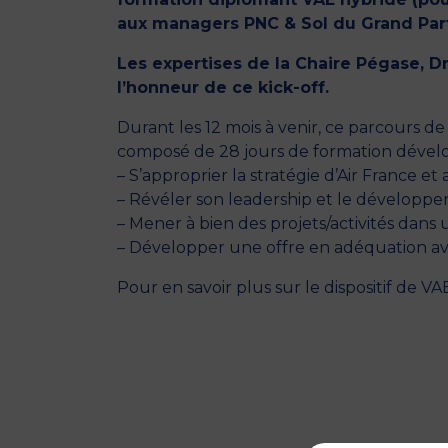
aux managers PNC & Sol du Grand Part
Les expertises de la
Chaire Pégase,
Dr
l’honneur de ce kick-off.
Durant les 12 mois à venir, ce parcours d
composé de 28 jours de formation dévelo
– S’approprier la stratégie d’Air France 
– Révéler son leadership et le développer
– Mener à bien des projets/activités dans
– Développer une offre en adéquation avec
Pour en savoir plus sur le dispositif de V