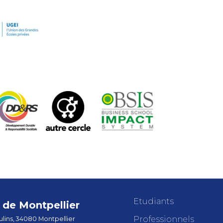
Etudiants
de Montpellier
Professionnels
lins, 34080 Montpellier