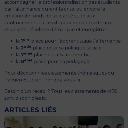
accompagner la professionnalisation des étudiants
par l’alternance durant la crise, ou encore la
création de fonds de solidarité
suite aux
confinements successifs pour venir en aide aux
étudiants, l’école se démarque et enregistre :
ère
la
1
place pour l’apprentissage / alternance
nde
la
2
place pour sa politique sociale
ème
la
7
place pour sa recherche
ème
la
8
place pour sa pédagogie
Pour découvrir les classements thématiques du
Parisien Etudiant,
rendez-vous ici.
Besoin d’un récap’ ? Tous les classements de MBS
sont disponibles ici.
ARTICLES LIÉS