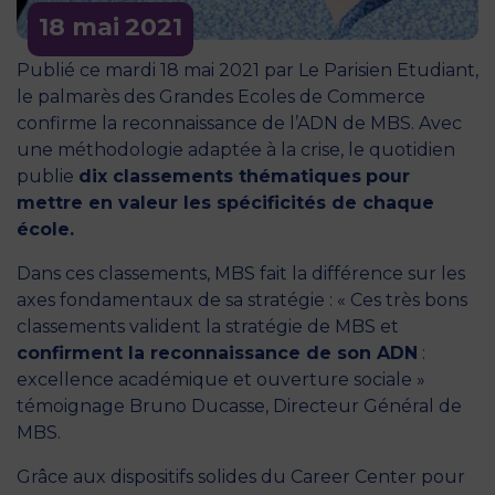
18 mai
2021
Publié ce mardi 18 mai 2021 par Le Parisien Etudiant,
le palmarès des Grandes Ecoles de Commerce
confirme la reconnaissance de l’ADN de MBS. Avec
une méthodologie adaptée à la crise, le quotidien
publie
dix classements thématiques
pour
mettre en valeur les spécificités de chaque
école.
Dans ces classements, MBS fait la différence sur les
axes fondamentaux de sa stratégie : « Ces très bons
classements valident la stratégie de MBS et
confirment la reconnaissance de son ADN
:
excellence académique et ouverture sociale »
témoignage Bruno Ducasse, Directeur Général de
MBS.
Grâce aux
dispositifs solides du Career Center
pour