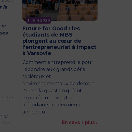
r la
11 juin 2026
 le
Future for Good : les
ses
étudiants de MBS
plongent au cœur de
l’entrepreneuriat à impact
à Varsovie
Comment entreprendre pour
répondre aux grands défis
sociétaux et
environnementaux de demain
? C’est la question qu’ont
herche
explorée une vingtaine
d’étudiants de deuxième
année du…
nise
En savoir plus ›
erche