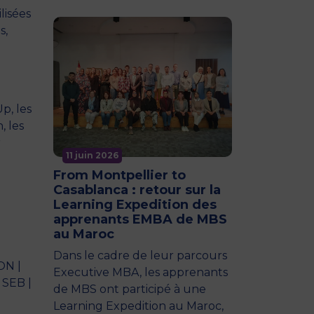
lisées
s,
Up,
les
, les
r
11 juin 2026
From Montpellier to
Casablanca : retour sur la
Learning Expedition des
apprenants EMBA de MBS
au Maroc
Dans le cadre de leur parcours
ON |
Executive MBA, les apprenants
SEB |
de MBS ont participé à une
Learning Expedition au Maroc,