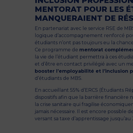
INCLUSION PROFESSIO
MENTORAT POUR LES É
MANQUERAIENT DE RÉS
En partenariat avec le service RSE de MB
logique d’accompagnement renforcé pour 
étudiants n’ont pas toujours eu la chanc
Ce programme de
mentorat compléme
la vie de l’étudiant permettra à ces étu
et d’être en contact privilégié avec un me
booster l’employabilité et l’inclusion 
d’étudiants de MBS.
En accueillant 55% d’ERCS (Étudiants Rép
dispositifs afin que la barrière financièr
la crise sanitaire qui fragilise économiqu
jamais nécessaire. Il est encore possible 
versant sa
taxe d’apprentissage
jusqu’au 3