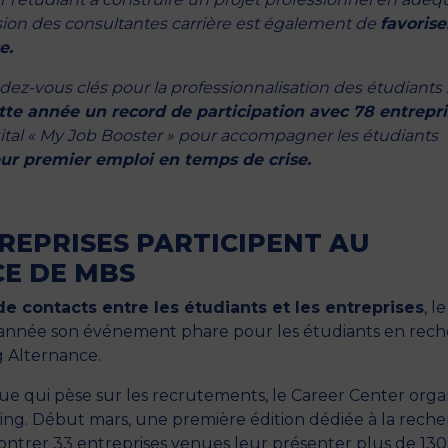
ission des consultantes carrière est également de
favorise
e.
ez-vous clés pour la professionnalisation des étudiants :
tte année un record de participation avec 78 entrepri
igital « My Job Booster » pour accompagner les étudiants
ur premier emploi en temps de crise.
NTREPRISES PARTICIPENT AU
E DE MBS
de contacts entre les étudiants et les entreprises
, le
 année son événement phare pour les étudiants en rec
g Alternance.
que qui pèse sur les recrutements, le Career Center orga
ing. Début mars, une première édition dédiée à la rech
ontrer 33 entreprises venues leur présenter plus de 130