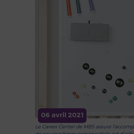
06 avril
2021
Le Career Center de MBS assure l’accompag
de ses coachings personnalisés est d’aide