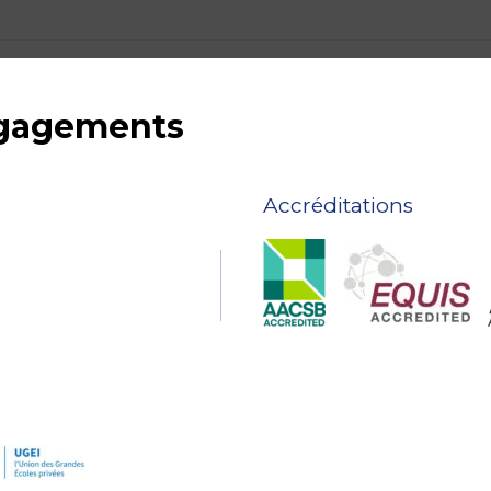
ngagements
Accréditations