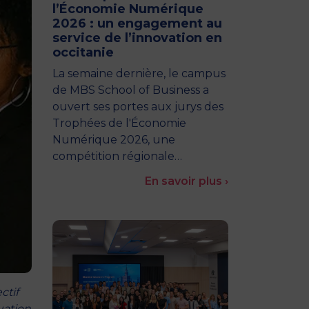
l’Économie Numérique
2026 : un engagement au
service de l’innovation en
occitanie
La semaine dernière, le campus
de MBS School of Business a
ouvert ses portes aux jurys des
Trophées de l'Économie
Numérique 2026, une
compétition régionale…
En savoir plus ›
ctif
uation