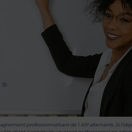
nement professionnalisant de 1 491 alternants. Si l’obje
r l’étudiant à construire un projet professionnel en adéq