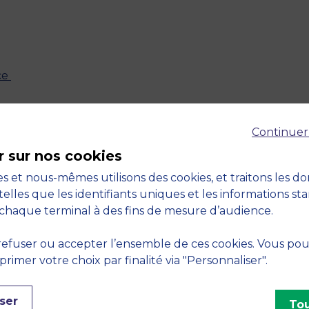
ce
Continuer
RETOUR
r sur nos cookies
s et nous-mêmes utilisons des cookies, et traitons les d
telles que les identifiants uniques et les informations st
chaque terminal à des fins de mesure d’audience.
efuser ou accepter l’ensemble de ces cookies. Vous po
imer votre choix par finalité via "Personnaliser".
ser
Tou