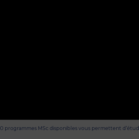
s 10 programmes MSc disponibles vous permettent d’étudi