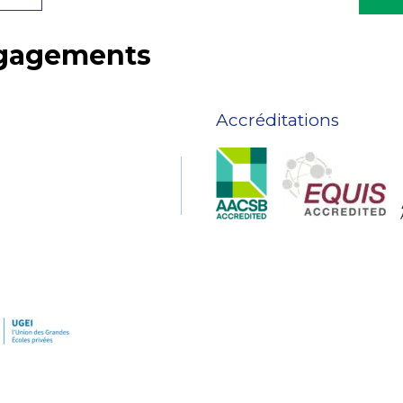
ngagements
Accréditations