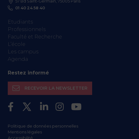
57 Bd Saint-Germain, 75005 Paris
01 40 24 58 40
Etudiants
Professionnels
Faculté et Recherche
L’école
Les campus
Agenda
Restez informé
RECEVOIR LA NEWSLETTER
Politique de données personnelles
Mentions légales
Accessibilité