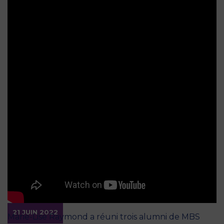
21 JUIN 2022
Marie-Lise Raymond a réuni trois alumni de MBS