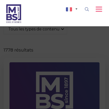
Tous les types de contenu
1778 résultats