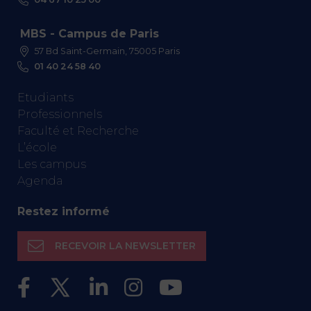
MBS - Campus de Paris
57 Bd Saint-Germain, 75005 Paris
01 40 24 58 40
Etudiants
Professionnels
Faculté et Recherche
L’école
Les campus
Agenda
Restez informé
RECEVOIR LA NEWSLETTER