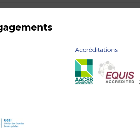
ngagements
Accréditations