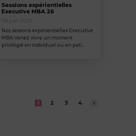
Sessions expérientielles
Executive MBA 26
08 juin 2026
Nos sessions expérientielles Executive
MBA Venez vivre un moment
privilégié en individuel ou en peti…
1
2
3
4
›