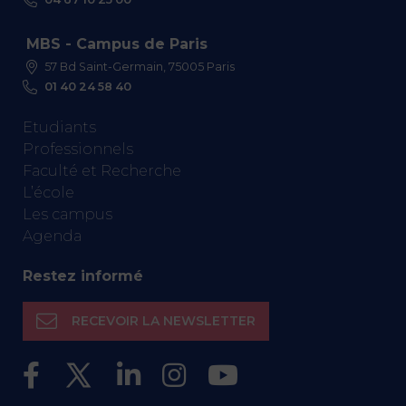
MBS - Campus de Paris
57 Bd Saint-Germain, 75005 Paris
01 40 24 58 40
Etudiants
Professionnels
Faculté et Recherche
L’école
Les campus
Agenda
Restez informé
RECEVOIR LA NEWSLETTER