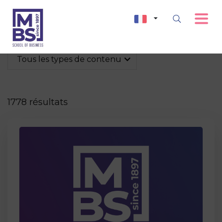
Tous les types de contenu
1778 résultats