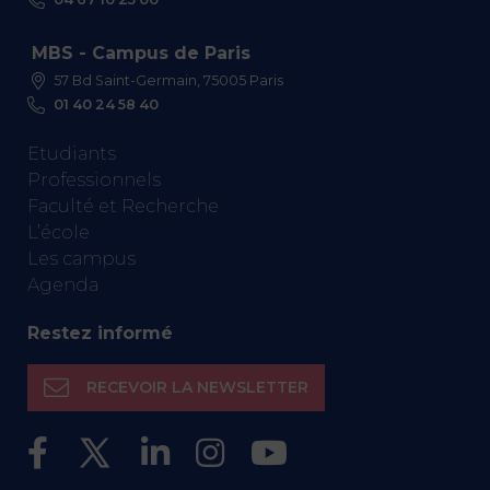
MBS - Campus de Paris
57 Bd Saint-Germain, 75005 Paris
01 40 24 58 40
Etudiants
Professionnels
Faculté et Recherche
L’école
Les campus
Agenda
Restez informé
RECEVOIR LA NEWSLETTER