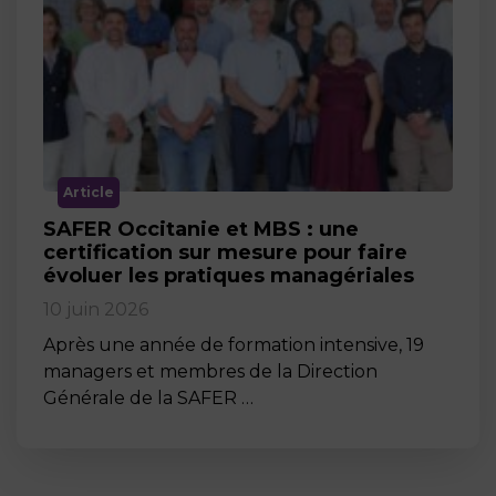
Article
SAFER Occitanie et MBS : une
certification sur mesure pour faire
évoluer les pratiques managériales
10 juin 2026
Après une année de formation intensive, 19
managers et membres de la Direction
Générale de la SAFER …