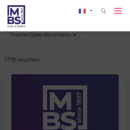
Tous les types de contenu
1778 résultats