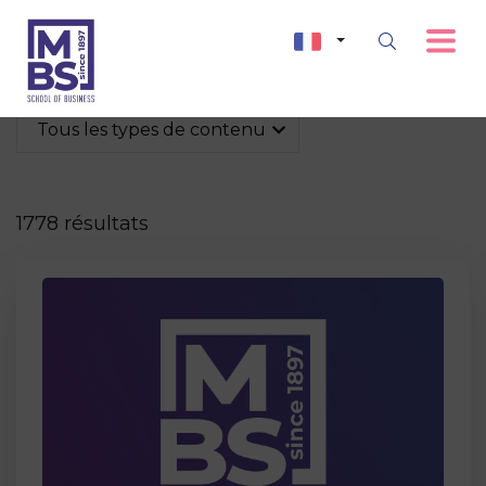
Tous les types de contenu
1778 résultats