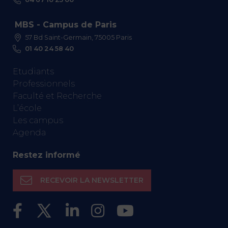
MBS - Campus de Paris
57 Bd Saint-Germain, 75005 Paris
01 40 24 58 40
Etudiants
Professionnels
Faculté et Recherche
L’école
Les campus
Agenda
Restez informé
RECEVOIR LA NEWSLETTER