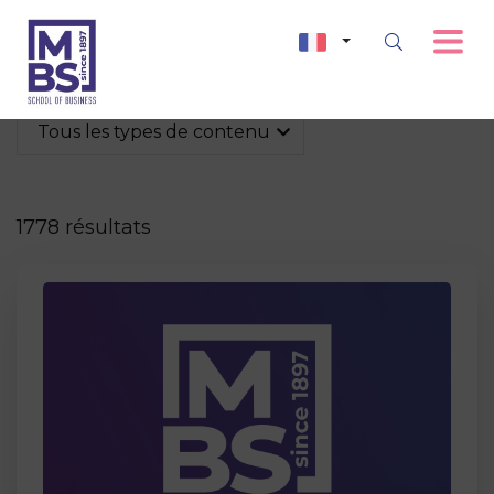
Tous les types de contenu
1778 résultats