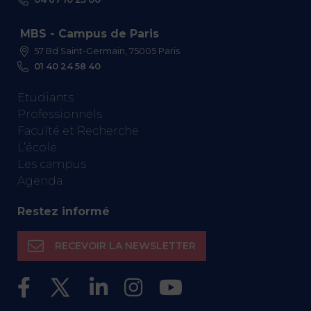
MBS - Campus de Paris
57 Bd Saint-Germain, 75005 Paris
01 40 24 58 40
Etudiants
Professionnels
Faculté et Recherche
L’école
Les campus
Agenda
Restez informé
RECEVOIR LA NEWSLETTER