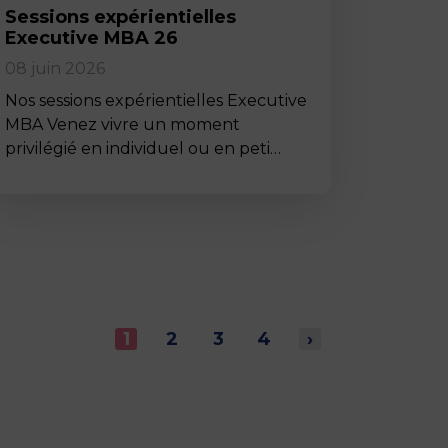
Sessions expérientielles
Executive MBA 26
08 juin 2026
Nos sessions expérientielles Executive
MBA Venez vivre un moment
privilégié en individuel ou en peti…
1
2
3
4
›