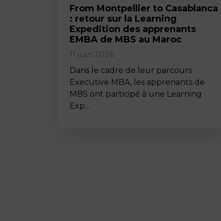
From Montpellier to Casablanca
: retour sur la Learning
Expedition des apprenants
EMBA de MBS au Maroc
11 juin 2026
Dans le cadre de leur parcours
Executive MBA, les apprenants de
MBS ont participé à une Learning
Exp…