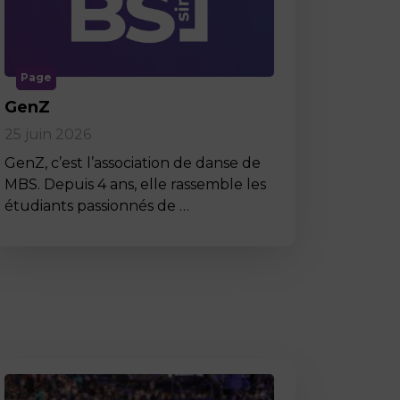
Page
GenZ
25 juin 2026
GenZ, c’est l’association de danse de
MBS. Depuis 4 ans, elle rassemble les
étudiants passionnés de …