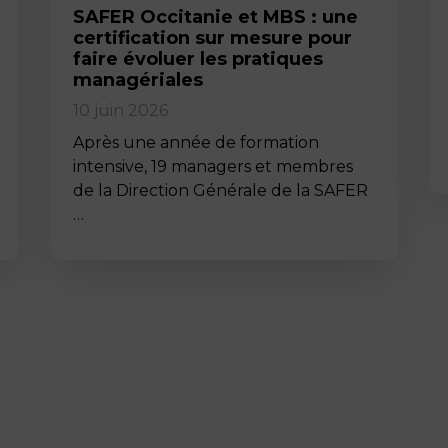
SAFER Occitanie et MBS : une
certification sur mesure pour
faire évoluer les pratiques
managériales
10 juin 2026
Après une année de formation
intensive, 19 managers et membres
de la Direction Générale de la SAFER
…