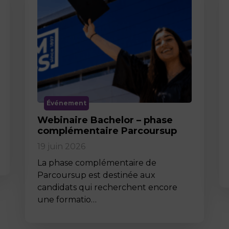
Événement
Webinaire Bachelor – phase
complémentaire Parcoursup
19 juin 2026
La phase complémentaire de
Parcoursup est destinée aux
candidats qui recherchent encore
une formatio…