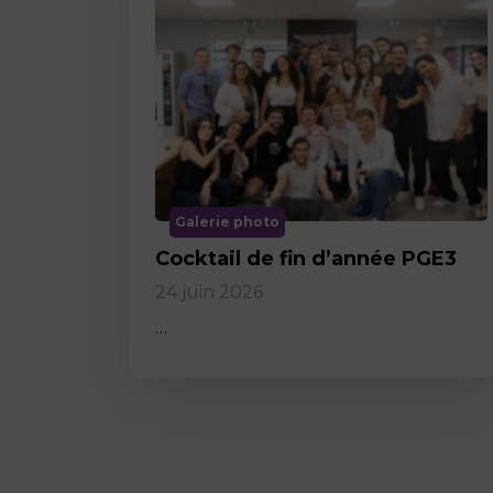
Galerie photo
Cocktail de fin d’année PGE3
24 juin 2026
…