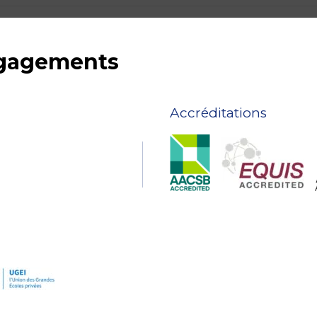
ngagements
Accréditations