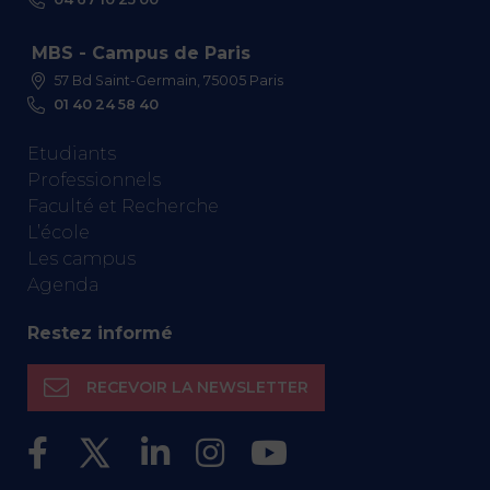
MBS - Campus de Paris
57 Bd Saint-Germain, 75005 Paris
01 40 24 58 40
Etudiants
Professionnels
Faculté et Recherche
L’école
Les campus
Agenda
Restez informé
RECEVOIR LA NEWSLETTER