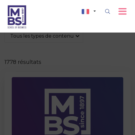
Tous les types de contenu
1778 résultats