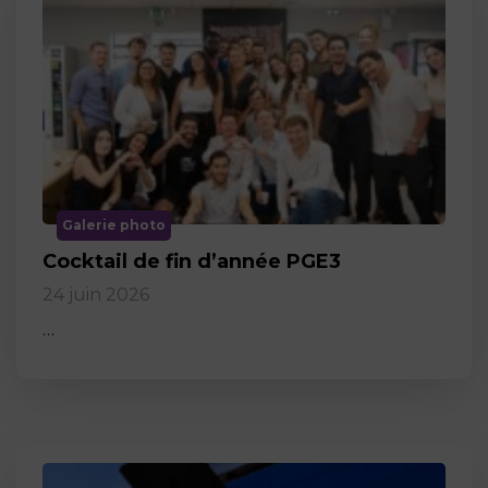
Galerie photo
Cocktail de fin d’année PGE3
24 juin 2026
…