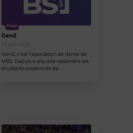
Page
GenZ
25 juin 2026
GenZ, c’est l’association de danse de
MBS. Depuis 4 ans, elle rassemble les
étudiants passionnés de …