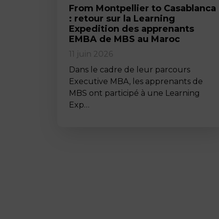
From Montpellier to Casablanca
: retour sur la Learning
Expedition des apprenants
EMBA de MBS au Maroc
11 juin 2026
Dans le cadre de leur parcours
Executive MBA, les apprenants de
MBS ont participé à une Learning
Exp…