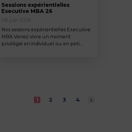
Sessions expérientielles
Executive MBA 26
08 juin 2026
Nos sessions expérientielles Executive
MBA Venez vivre un moment
privilégié en individuel ou en peti…
1
2
3
4
›