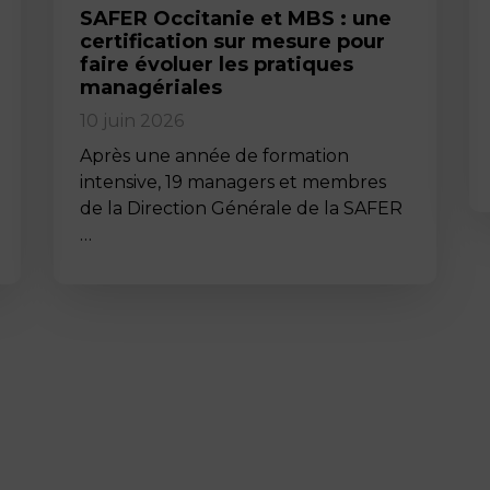
SAFER Occitanie et MBS : une
certification sur mesure pour
faire évoluer les pratiques
managériales
10 juin 2026
Après une année de formation
intensive, 19 managers et membres
de la Direction Générale de la SAFER
…