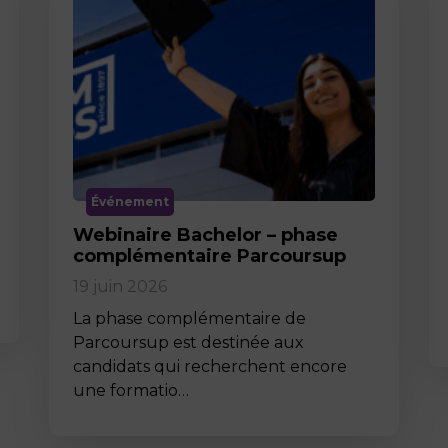
Événement
Webinaire Bachelor – phase
complémentaire Parcoursup
19 juin 2026
La phase complémentaire de
Parcoursup est destinée aux
candidats qui recherchent encore
une formatio…