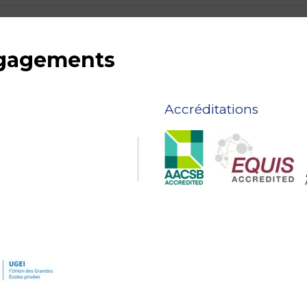
ngagements
Accréditations