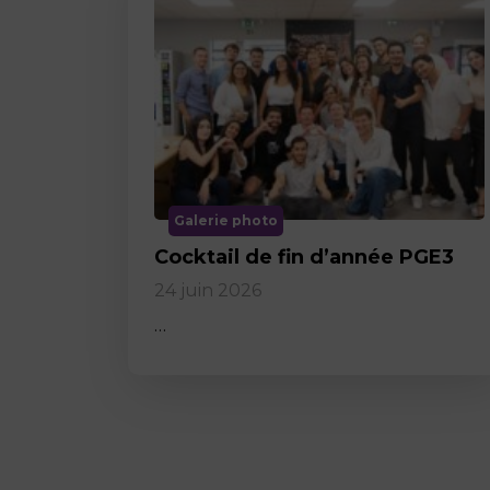
Galerie photo
Cocktail de fin d’année PGE3
24 juin 2026
…