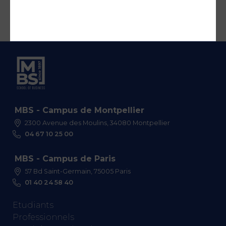
MBS - Campus de Montpellier
2300 Avenue des Moulins, 34080 Montpellier
04 67 10 25 00
MBS - Campus de Paris
57 Bd Saint-Germain, 75005 Paris
01 40 24 58 40
Etudiants
Professionnels