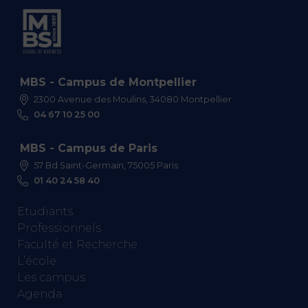
MBS - Campus de Montpellier
2300 Avenue des Moulins, 34080 Montpellier
04 67 10 25 00
MBS - Campus de Paris
57 Bd Saint-Germain, 75005 Paris
01 40 24 58 40
Etudiants
Professionnels
Faculté et Recherche
L’école
Les campus
Agenda