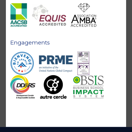
Engagements