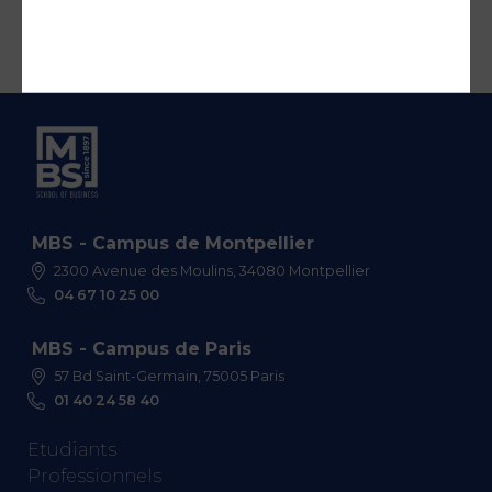
MBS - Campus de Montpellier
2300 Avenue des Moulins, 34080 Montpellier
04 67 10 25 00
MBS - Campus de Paris
57 Bd Saint-Germain, 75005 Paris
01 40 24 58 40
Etudiants
Professionnels