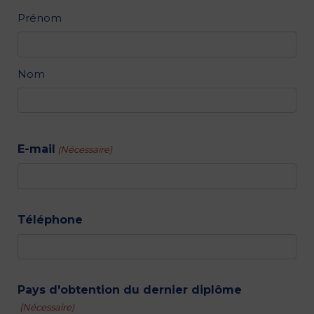
Identité
Prénom
(Nécessaire)
Nom
E-mail
(Nécessaire)
Téléphone
Pays d'obtention du dernier diplôme
(Nécessaire)