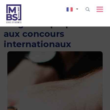
Stages de préparation
aux concours
internationaux