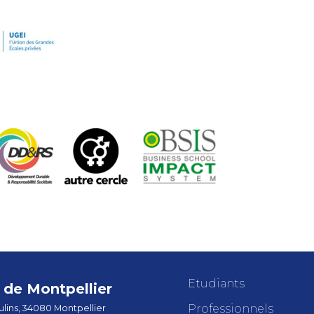
Etudiants
de Montpellier
Professionnels
lins, 34080 Montpellier