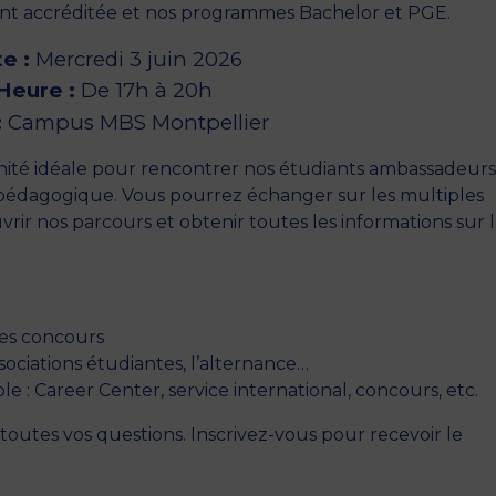
t accréditée et nos programmes Bachelor et PGE.
e :
Mercredi 3 juin 2026
 Heure :
De 17h à 20h
:
Campus MBS Montpellier
nité idéale pour rencontrer nos étudiants ambassadeurs
pédagogique. Vous pourrez échanger sur les multiples
ir nos parcours et obtenir toutes les informations sur l
es concours
sociations étudiantes, l’alternance…
le : Career Center, service international, concours, etc.
 toutes vos questions. Inscrivez-vous pour recevoir le