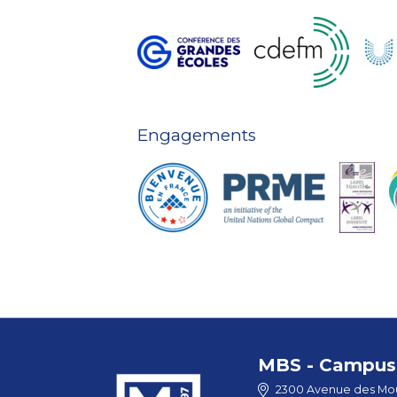
Engagements
MBS - Campus 
2300 Avenue des Mou