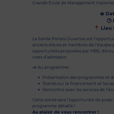
Grande Ecole de Management triplemen
Dat
📅
🕑
📍
Lieu 
La Soirée Portes Ouvertes est l’opportu
anciens élèves et membres de l’équipe 
opportunités proposées par MBS, découvr
voies d’admission.
📣 Au programme :
Présentation des programmes et d
Stands sur le financement et les as
Rencontre avec les services de l’éco
Cette soirée sera l’opportunité de poser
programme détaillé !
Au plaisir de vous rencontrer !